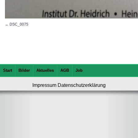
DSC_0075
Start
Bilder
Aktuelles
AGB
Job
Impressum
Datenschutzerklärung