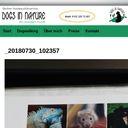
Start
Dogwalking
Über mich
Preise
Kontakt
_20180730_102357