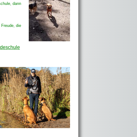
schule, dann
 Freude, die
deschule