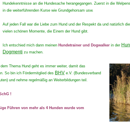
Hundekenntnisse an die Hundesache herangegangen. Zuerst in die Welpen
in die weiterführenden Kurse wie Grundgehorsam usw.
Auf jeden Fall war die Liebe zum Hund und der Respekt da und natürlich die
vielen schönen Momente, die Einem der Hund gibt.
Hun
Ich entschied mich dann meinen
Hundetrainer und Dogwalker
in der
Dogmenti
zu machen.
ei dem Thema Hund geht es immer weiter, damit das
BHV
nn.
So bin ich Fördermitglied des
e.V. (Bundesverband
uten) und nehme regelmäßig an Weiterbildungen teil.
SchG !
ige Führen von mehr als 4 Hunden wurde vom