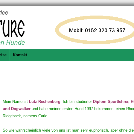
eise
Kontakt
Mein Name ist
Lutz Rechenberg
. Ich bin studierter
Diplom-Sportlehrer, H
und Dogwalker
und habe meinen ersten Hund 1997 bekommen, einen Rho
Ridgeback, namens Carlo.
So wie wahrscheinlich viele von uns ist man sehr euphorisch, aber ohne die