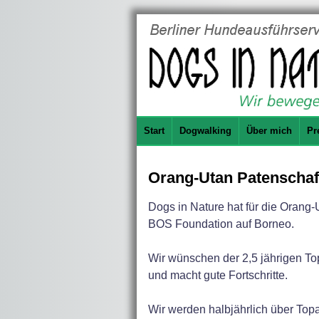
Start
Dogwalking
Über mich
Pr
Orang-Utan Patenschaf
Dogs in Nature hat für die Orang
BOS Foundation auf Borneo.
Wir wünschen der 2,5 jährigen To
und macht gute Fortschritte.
Wir werden halbjährlich über Topa