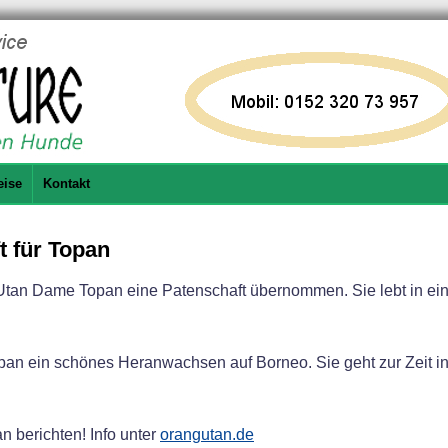
eise
Kontakt
t für Topan
-Utan Dame Topan eine Patenschaft übernommen. Sie lebt in ein
pan ein schönes Heranwachsen auf Borneo. Sie geht zur Zeit in
n berichten! Info unter
orangutan.de