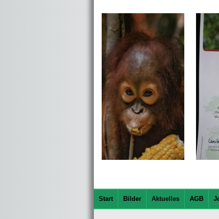
Start
Bilder
Aktuelles
AGB
J