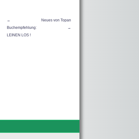
←
Neues von Topan
Buchempfehlung:
→
LEINEN LOS !