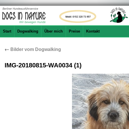
Start
Dogwalking
Über mich
Preise
Kontakt
←
Bilder vom Dogwalking
IMG-20180815-WA0034 (1)