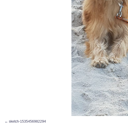
sketch-1535456982294