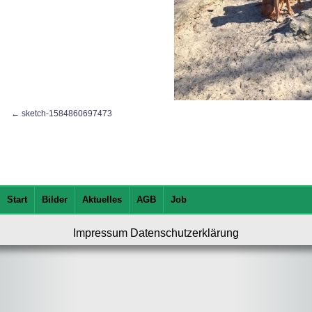
sketch-1584860697473
Start
Bilder
Aktuelles
AGB
Job
Impressum
Datenschutzerklärung