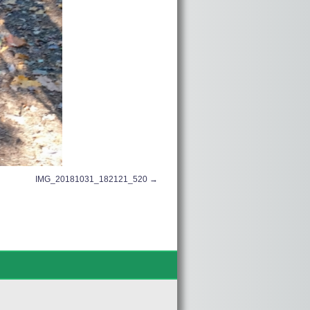
IMG_20181031_182121_520