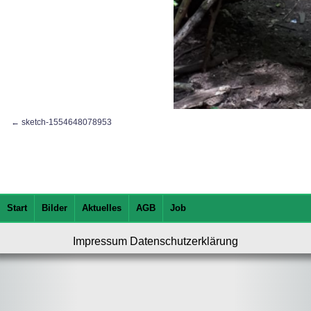
sketch-1554648078953
Start
Bilder
Aktuelles
AGB
Job
Impressum
Datenschutzerklärung