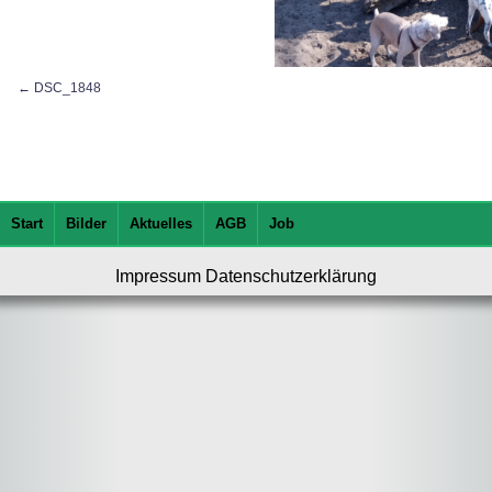
DSC_1848
Start
Bilder
Aktuelles
AGB
Job
Impressum
Datenschutzerklärung