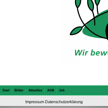
Start
Bilder
Aktuelles
AGB
Job
Impressum
Datenschutzerklärung