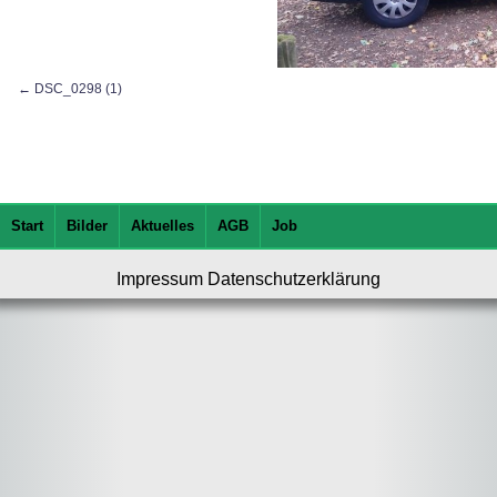
DSC_0298 (1)
Start
Bilder
Aktuelles
AGB
Job
Impressum
Datenschutzerklärung